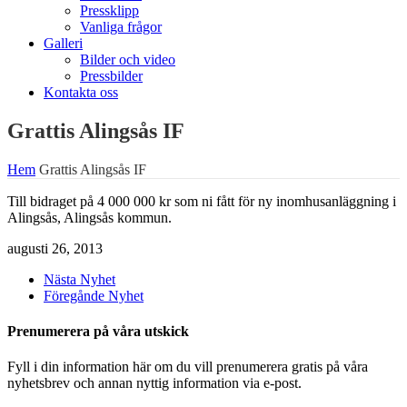
Pressklipp
Vanliga frågor
Galleri
Bilder och video
Pressbilder
Kontakta oss
Grattis Alingsås IF
Hem
Grattis Alingsås IF
Till bidraget på 4 000 000 kr som ni fått för ny inomhusanläggning i
Alingsås, Alingsås kommun.
augusti 26, 2013
Nästa Nyhet
Föregånde Nyhet
Prenumerera på våra utskick
Fyll i din information här om du vill prenumerera gratis på våra
nyhetsbrev och annan nyttig information via e-post.