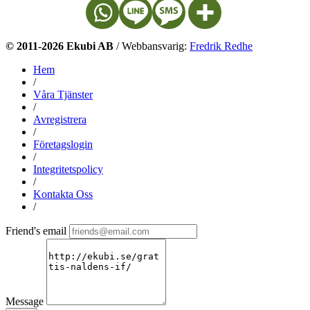
© 2011-2026 Ekubi AB
/ Webbansvarig:
Fredrik Redhe
Hem
/
Våra Tjänster
/
Avregistrera
/
Företagslogin
/
Integritetspolicy
/
Kontakta Oss
/
Friend's email
Message