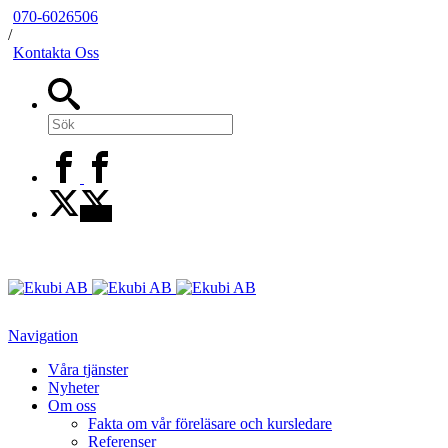
070-6026506
/
Kontakta Oss
Navigation
Våra tjänster
Nyheter
Om oss
Fakta om vår föreläsare och kursledare
Referenser