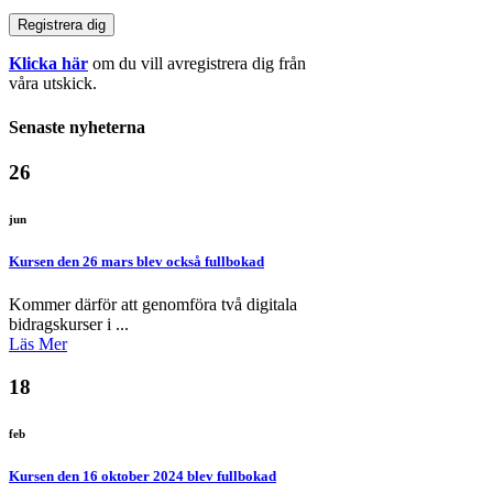
Klicka här
om du vill avregistrera dig från
våra utskick.
Senaste nyheterna
26
jun
Kursen den 26 mars blev också fullbokad
Kommer därför att genomföra två digitala
bidragskurser i ...
Läs Mer
18
feb
Kursen den 16 oktober 2024 blev fullbokad