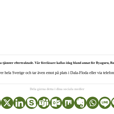
åra tjänster eftertraktade. Vår föreläsare kallas idag bland annat för Byaguru
er hela Sverige och tar även emot på plats i Dala-Floda eller via telefo
Dela gärna detta i dina sociala medier