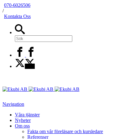
070-6026506
/
Kontakta Oss
Navigation
Våra tjänster
Nyheter
Om oss
Fakta om vår föreläsare och kursledare
Referenser