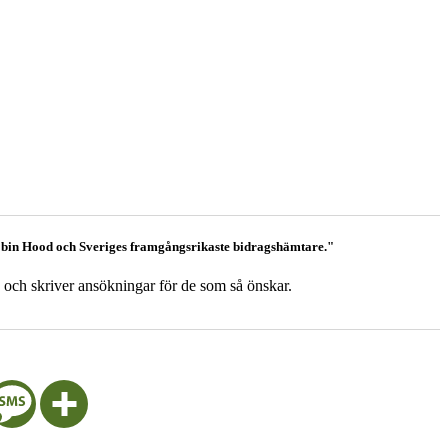
, Robin Hood och Sveriges framgångsrikaste bidragshämtare."
n och skriver ansökningar för de som så önskar.