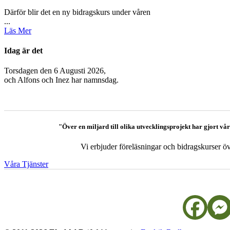
Därför blir det en ny bidragskurs under våren
...
Läs Mer
Idag är det
Torsdagen den 6 Augusti 2026,
och
Alfons och Inez har namnsdag.
"Över en miljard till olika utvecklingsprojekt har gjort v
Vi erbjuder föreläsningar och bidragskurser öv
Våra Tjänster