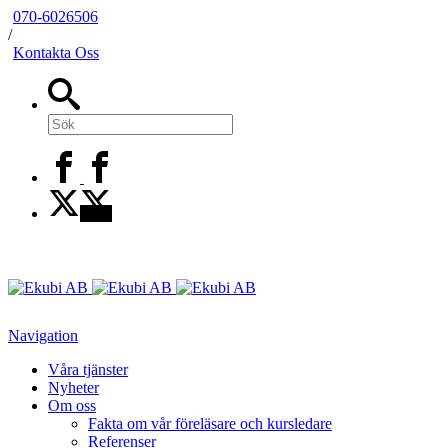
070-6026506
/
Kontakta Oss
Navigation
Våra tjänster
Nyheter
Om oss
Fakta om vår föreläsare och kursledare
Referenser