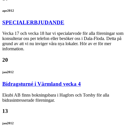
apr
2012
SPECIALERBJUDANDE
Vecka 17 och vecka 18 har vi specialarvode för alla föreningar som
konsulterar oss per telefon eller besöker oss i Dala-Floda. Detta på
grund av att vi nu inviger våra nya lokaler. Hör av er för mer
information.
20
jan
2012
Bidragsturné i Värmland vecka 4
Ekubi AB finns bokningsbara i Hagfors och Torsby för alla
bidrasintresserade föreningar.
13
jan
2012