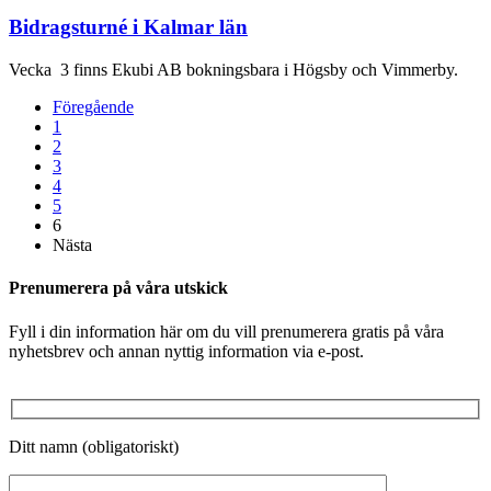
Bidragsturné i Kalmar län
Vecka 3 finns Ekubi AB bokningsbara i Högsby och Vimmerby.
Föregående
1
2
3
4
5
6
Nästa
Prenumerera på våra utskick
Fyll i din information här om du vill prenumerera gratis på våra
nyhetsbrev och annan nyttig information via e-post.
Ditt namn (obligatoriskt)