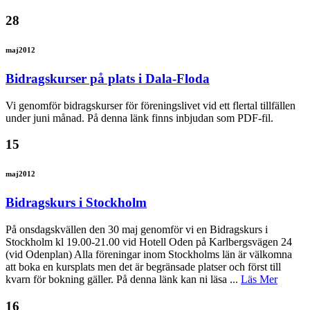
28
maj
2012
Bidragskurser på plats i Dala-Floda
Vi genomför bidragskurser för föreningslivet vid ett flertal tillfällen
under juni månad. På denna länk finns inbjudan som PDF-fil.
15
maj
2012
Bidragskurs i Stockholm
På onsdagskvällen den 30 maj genomför vi en Bidragskurs i
Stockholm kl 19.00-21.00 vid Hotell Oden på Karlbergsvägen 24
(vid Odenplan) Alla föreningar inom Stockholms län är välkomna
att boka en kursplats men det är begränsade platser och först till
kvarn för bokning gäller. På denna länk kan ni läsa ...
Läs Mer
16