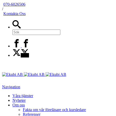
070-6026506
/
Kontakta Oss
Navigation
Våra tjänster
Nyheter
Om oss
Fakta om vår föreläsare och kursledare
Referenser