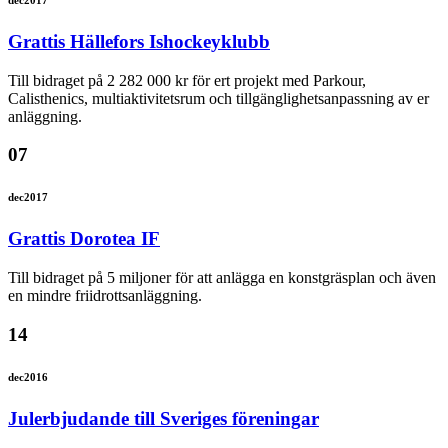
Grattis Hällefors Ishockeyklubb
Till bidraget på 2 282 000 kr för ert projekt med Parkour,
Calisthenics, multiaktivitetsrum och tillgänglighetsanpassning av er
anläggning.
07
dec
2017
Grattis Dorotea IF
Till bidraget på 5 miljoner för att anlägga en konstgräsplan och även
en mindre friidrottsanläggning.
14
dec
2016
Julerbjudande till Sveriges föreningar