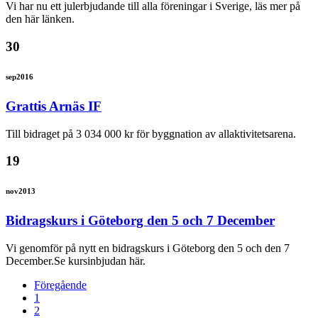
Vi har nu ett julerbjudande till alla föreningar i Sverige, läs mer på
den här länken.
30
sep
2016
Grattis Arnäs IF
Till bidraget på 3 034 000 kr för byggnation av allaktivitetsarena.
19
nov
2013
Bidragskurs i Göteborg den 5 och 7 December
Vi genomför på nytt en bidragskurs i Göteborg den 5 och den 7
December.Se kursinbjudan här.
Föregående
1
2