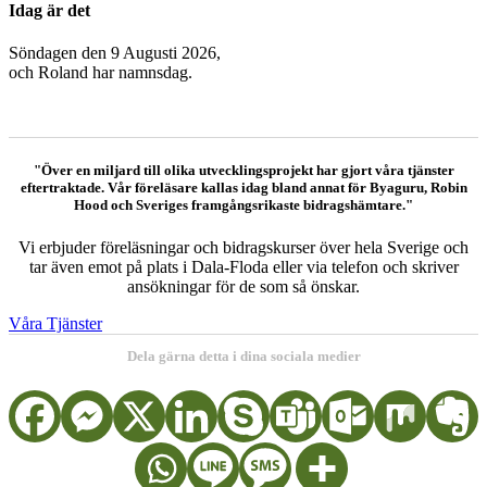
Idag är det
Söndagen den 9 Augusti 2026,
och
Roland har namnsdag.
"Över en miljard till olika utvecklingsprojekt har gjort våra tjänster
eftertraktade. Vår föreläsare kallas idag bland annat för Byaguru, Robin
Hood och Sveriges framgångsrikaste bidragshämtare."
Vi erbjuder föreläsningar och bidragskurser över hela Sverige och
tar även emot på plats i Dala-Floda eller via telefon och skriver
ansökningar för de som så önskar.
Våra Tjänster
Dela gärna detta i dina sociala medier