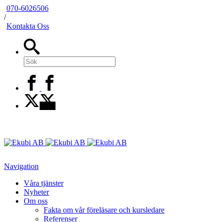
070-6026506
/
Kontakta Oss
Navigation
Våra tjänster
Nyheter
Om oss
Fakta om vår föreläsare och kursledare
Referenser