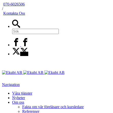
070-6026506
/
Kontakta Oss
Navigation
Våra tjänster
Nyheter
Om oss
Fakta om vår föreläsare och kursledare
Referenser