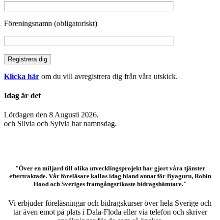
Föreningsnamn (obligatoriskt)
Klicka här
om du vill avregistrera dig från våra utskick.
Idag är det
Lördagen den 8 Augusti 2026,
och
Silvia och Sylvia har namnsdag.
"Över en miljard till olika utvecklingsprojekt har gjort våra tjänster
eftertraktade. Vår föreläsare kallas idag bland annat för Byaguru, Robin
Hood och Sveriges framgångsrikaste bidragshämtare."
Vi erbjuder föreläsningar och bidragskurser över hela Sverige och
tar även emot på plats i Dala-Floda eller via telefon och skriver